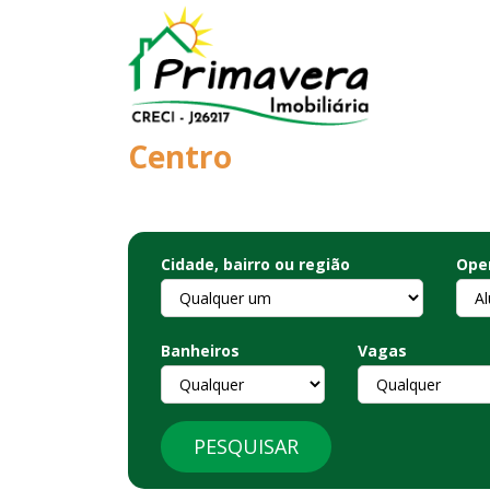
CENTRO
Centro
Cidade, bairro ou região
Ope
Banheiros
Vagas
PESQUISAR