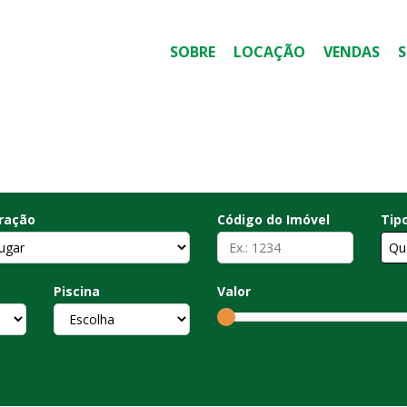
SOBRE
LOCAÇÃO
VENDAS
ração
Código do Imóvel
Tip
Qu
Piscina
Valor