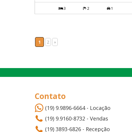
3
2
1
1
2
»
Contato
(19) 9.9896-6664 - Locação
(19) 9.9160-8732 - Vendas
(19) 3893-6826 - Recepção