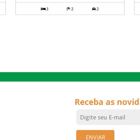
3
2
2
Receba as novi
E-mail