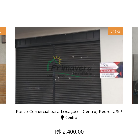
61
34673
Ponto Comercial para Locação – Centro, Pedreira/SP
Centro
R$ 2.400,00