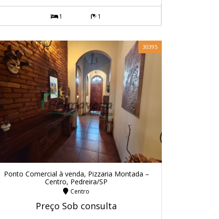
1
1
30395
Ponto Comercial à venda, Pizzaria Montada –
Centro, Pedreira/SP
Centro
Preço Sob consulta