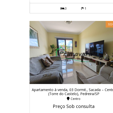
3
1
322
Apartamento à venda, 03 Dormit., Sacada – Cent
(Torre do Castelo), Pedreira/SP
Centro
Preço Sob consulta