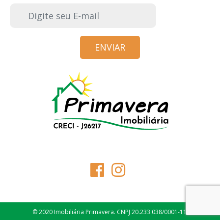
E-mail
© 2020 Imobiliária Primavera. CNPJ 20.233.038/0001-11.