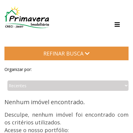
JARDIM GUARANI
Jardim Guarani
REFINAR BUSCA
Organizar por:
Nenhum imóvel encontrado.
Desculpe, nenhum imóvel foi encontrado com
os critérios utilizados.
Acesse o nosso portfólio: