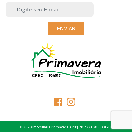
E-mail
© 2020 Imobiliária Primavera. CNPJ 20.233.038/0001-11.