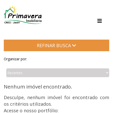
SÍTIOS
Sítios
REFINAR BUSCA
Organizar por:
Nenhum imóvel encontrado.
Desculpe, nenhum imóvel foi encontrado com
os critérios utilizados.
Acesse o nosso portfólio: